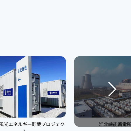
風光エネルギー貯蔵プロジェク
淮北皖能蓄電