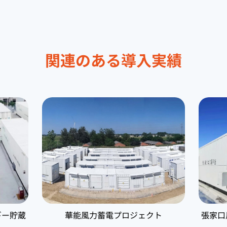
関連のある導入実績
ギー貯蔵
華能風力蓄電プロジェクト
張家口