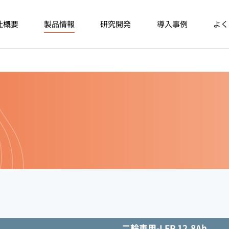
社概要
製品情報
研究開発
導入事例
よく
二輪車用-LFP 12.8Ah