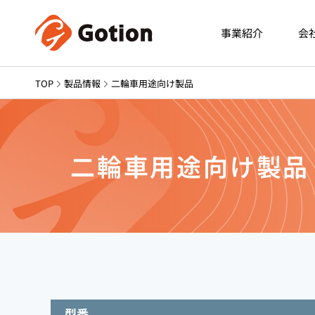
事業紹介
会
TOP
製品情報
二輪車用途向け製品
二輪車用途向け製品
型番