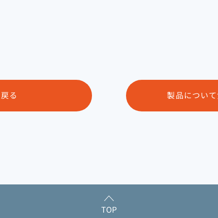
戻る
製品について
TOP