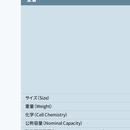
サイズ（Size）
重量（Weight）
化学（Cell Chemistry）
公称容量（Nominal Capacity）