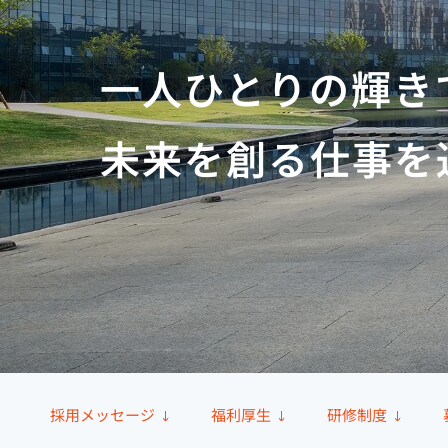
一人ひとりの輝き
未来を創る仕事を
採用メッセージ
福利厚生
研修制度