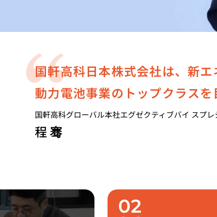
国軒高科日本株式会社は、新エ
動力電池事業のトップクラスを
国軒高科グローバル本社エグゼクティブバイ スプレ
程
骞
02