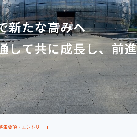
で新たな高みへ
通して共に成長
し、前
募集要項・
エントリー