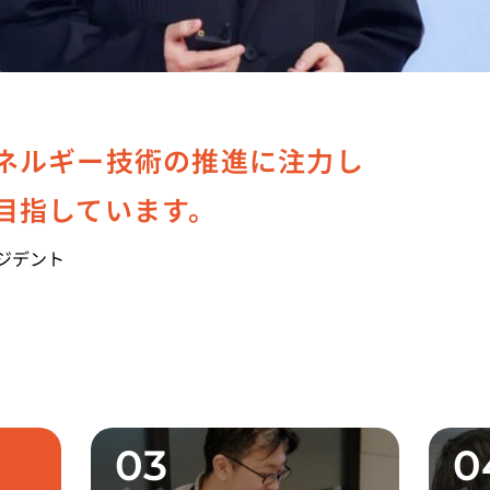
ネルギー技術の推進に注力し
目指しています。
ジデント
03
0