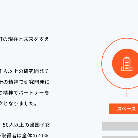
軒の現在と未来を支え
千人以上の研究開発チ
新の精神で研究開発に
nの精神でパートナーを
クとなりました。
、50人以上の帰国子女
号取得者は全体の70％