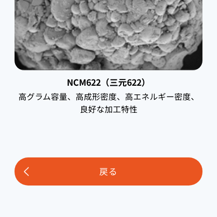
NCM622（三元622）
高グラム容量、高成形密度、高エネルギー密度、
良好な加工特性
戻る