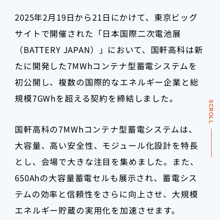
2025年2月19日から21日にかけて、東京ビッグ
サイトで開催された「日本国際二次電池展
（BATTERY JAPAN）」において、国軒高科は新
たに開発した7MWhコンテナ型蓄電システムを
初公開し、複数の国際的なエネルギー企業と総
規模7GWhを超える契約を締結しました。
SCROLL
国軒高科の7MWhコンテナ型蓄電システムは、
大容量、高い安全性、モジュール化設計を特長
とし、会場で大きな注目を集めました。また、
650Ahの大容量蓄電セルも展示され、蓄電シス
テムの効率と信頼性をさらに向上させ、大規模
エネルギー貯蔵の実用化を加速させます。