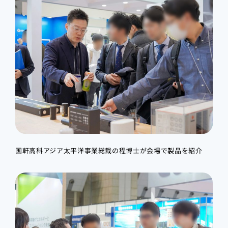
国軒高科アジア太平洋事業総裁の程博士が会場で製品を紹介