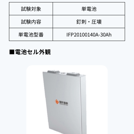
試験対象
単電池
試験内容
釘刺・圧壊
単電池型番
IFP20100140A-30Ah
■電池セル外観