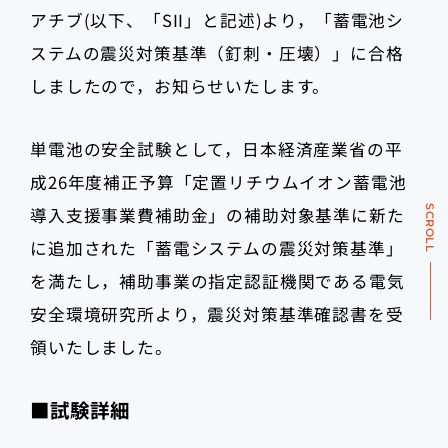
アチブ(以下、「SII」と記述)より，「蓄電池シ
ステムの震災対策基準（釘刺・圧壊）」に合格
しましたので，お知らせいたします。
単電池の安全試験として，日本経済産業省の平
成26年度補正予算「定置リチウムイオン蓄電池
SCROLL
導入支援事業費補助金」の補助対象基準に新た
に追加された「蓄電システムの震災対策基準」
を満たし，補助事業の指定認証機関である電気
安全環境研究所より，震災対策基準確認書を受
領いたしました。
■試験詳細