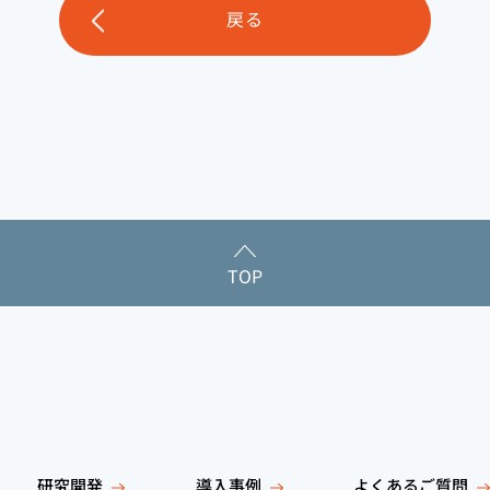
戻る
TOP
研究開発
導入事例
よくあるご質問