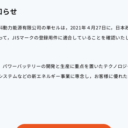
知らせ
動力能源有限公司の単セルは，2021年４月27日に，日
って，JISマークの登録用件に適合していることを確認いた
，パワーバッテリーの開発と生産に重点を置いたテクノロジ
システムなどの新エネルギー事業に専念し，お客様に優れた